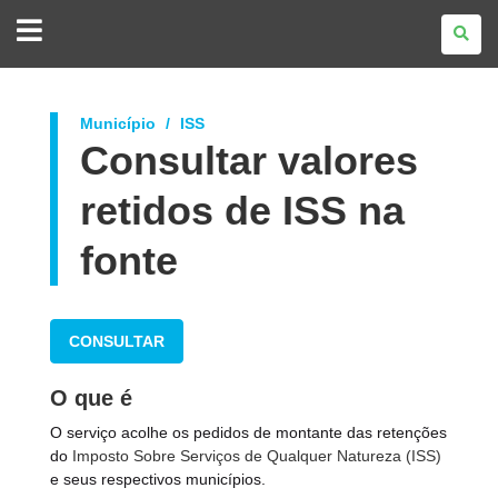
GOVERNO
DO
ESTADO
DO
PARANÁ
Município
ISS
Consultar valores
retidos de ISS na
fonte
CONSULTAR
O que é
O serviço acolhe os pedidos de montante das retenções
do
Imposto Sobre Serviços de Qualquer Natureza (ISS)
e seus respectivos municípios.