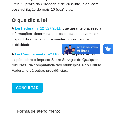
úteis. O prazo da Ouvidoria é de 20 (vinte) dias, com
possível ilação de mais 10 (dez) dias.
O que diz a lei
A
Lei Federal nº 12.527/2011
, que garante o acesso a
informações, determina que esses dados devem ser
disponibilizados, a fim de manter o princípio da
publicidade.
A
Lei Complementar nº 116
, de 31 de julho de 2003,
dispõe sobre o Imposto Sobre Serviços de Qualquer
Natureza, de competência dos municípios e do Distrito
Federal, e dá outras providências.
CONSULTAR
Forma de atendimento: