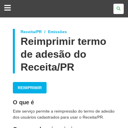
GOVERNO
DO
ESTADO
DO
PARANÁ
Receita/PR
Emissões
Reimprimir termo
de adesão do
Receita/PR
REIMPRIMIR
O que é
Este serviço permite a reimpressão do termo de adesão
dos usuários cadastrados para usar o Receita/PR.