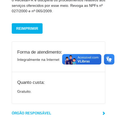
o Receita/PR e disciplina os procedimentos relativos aos
serviços oferecidos por esse meio. Revoga as NPFs nº
027/2000 e nº 065/2009.
REIMPRIMIR
Forma de atendimento:
Integralmente na Internet
Quanto custa:
Gratuito.
ÓRGÃO RESPONSÁVEL