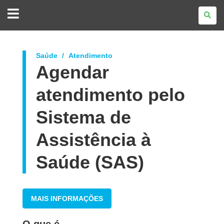
GOVERNO
DO
ESTADO
DO
PARANÁ
Saúde
Atendimento
Agendar
atendimento pelo
Sistema de
Assistência à
Saúde (SAS)
MAIS INFORMAÇÕES