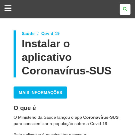
GOVERNO
DO
ESTADO
DO
PARANÁ
Saúde
Covid-19
Instalar o
aplicativo
Coronavírus-SUS
MAIS INFORMAÇÕES
O que é
O Ministério da Saúde lançou o app
Coronavírus-SUS
para conscientizar a população sobre a Covid-19.
Pelo aplicativo é possível ter acesso a: