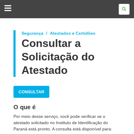
GOVERNO
DO
ESTADO
DO
PARANÁ
Segurança
Atestados e Certidões
Consultar a
Solicitação do
Atestado
CONSULTAR
O que é
Por meio desse serviço, você pode verificar se o
atestado solicitado no Instituto de Identificação do
Paraná está pronto. A consulta está disponível para: