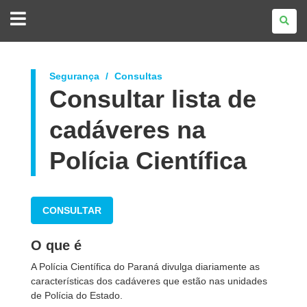
GOVERNO
DO
ESTADO
DO
PARANÁ
Segurança
Consultas
Consultar lista de
cadáveres na
Polícia Científica
CONSULTAR
O que é
A Polícia Científica do Paraná divulga diariamente as
características dos cadáveres que estão nas unidades
de Polícia do Estado.