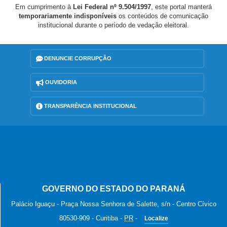
Em cumprimento à
Lei Federal nº 9.504/1997
, este portal manterá
temporariamente indisponíveis
os conteúdos de comunicação
institucional durante o período de vedação eleitoral.
DENUNCIE CORRUPÇÃO
OUVIDORIA
TRANSPARÊNCIA INSTITUCIONAL
GOVERNO DO ESTADO DO PARANÁ
Palácio Iguaçu - Praça Nossa Senhora de Salette, s/n - Centro Cívico
80530-909
-
Curitiba
-
PR
-
Localize