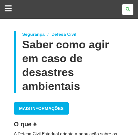
GOVERNO
DO
ESTADO
DO
PARANÁ
Segurança
Defesa Civil
Saber como agir
em caso de
desastres
ambientais
MAIS INFORMAÇÕES
O que é
A Defesa Civil Estadual orienta a população sobre os