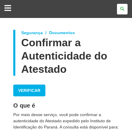
GOVERNO
DO
ESTADO
DO
PARANÁ
Segurança
Documentos
Confirmar a
Autenticidade do
Atestado
VERIFICAR
O que é
Por meio desse serviço, você pode confirmar a
autenticidade do Atestado expedido pelo Instituto de
Identificação do Paraná. A consulta está disponível para: