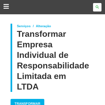
GOVERNO
DO
ESTADO
DO
PARANÁ
Serviços
Alteração
Transformar
Empresa
Individual de
Responsabilidade
Limitada em
LTDA
TRANSFORMAR