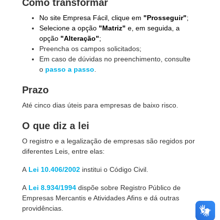
Como transformar
No site Empresa Fácil, clique em
"Prosseguir"
;
Selecione a opção
"Matriz"
e, em seguida, a
opção
"Alteração"
;
Preencha os campos solicitados;
Em caso de dúvidas no preenchimento, consulte
o
passo a passo
.
Prazo
Até cinco dias úteis para empresas de baixo risco.
O que diz a lei
O registro e a legalização de empresas são regidos por
diferentes Leis, entre elas:
A
Lei 10.406/2002
institui o Código Civil.
A
Lei 8.934/1994
dispõe sobre Registro Público de
Empresas Mercantis e Atividades Afins e dá outras
providências.