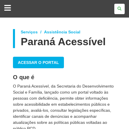
GOVERNO
DO
ESTADO
DO
PARANÁ
Serviços
Assistência Social
Paraná Acessível
ACESSAR O PORTAL
O que é
O Paraná Acessível, da Secretaria do Desenvolvimento
Social e Família, lançado como um portal voltado às
pessoas com deficiência, permite obter informações
sobre acessibilidade em estabelecimentos públicos e
privados, avaliá-los, consultar legislações específicas,
identificar canais de denúncias e acompanhar
atualizações sobre as políticas públicas voltadas ao
público PCD.