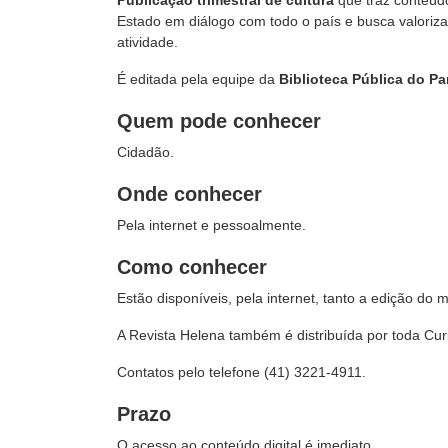
Publicação trimestral de cultura
que traz conteúd
Estado em diálogo com todo o país e busca valoriz
atividade.
É editada pela equipe da
Biblioteca Pública do Pa
Quem pode conhecer
Cidadão.
Onde conhecer
Pela internet e pessoalmente.
Como conhecer
Estão disponíveis, pela internet, tanto a edição do 
A Revista Helena também é distribuída por toda Curi
Contatos pelo telefone (41) 3221-4911.
Prazo
O acesso ao conteúdo digital é imediato.