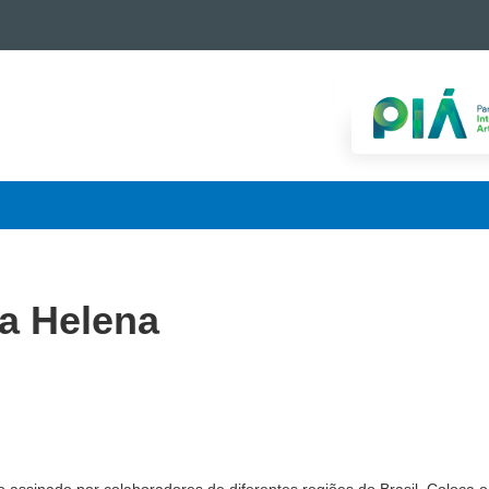
ta Helena