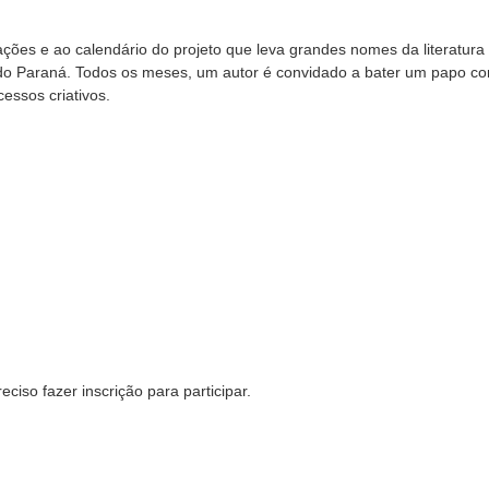
ções e ao calendário do projeto que leva grandes nomes da literatura
a do Paraná. Todos os meses, um autor é convidado a bater um papo c
cessos criativos.
iso fazer inscrição para participar.