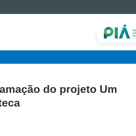
ramação do projeto Um
teca