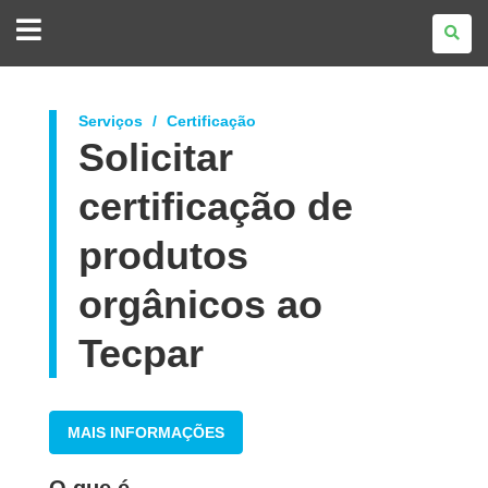
GOVERNO
DO
ESTADO
DO
PARANÁ
Serviços
Certificação
Solicitar
certificação de
produtos
orgânicos ao
Tecpar
MAIS INFORMAÇÕES