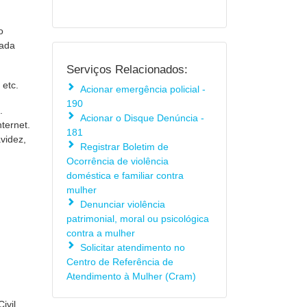
o
rada
Serviços Relacionados:
 etc.
Acionar emergência policial -
190
.
Acionar o Disque Denúncia -
ternet.
181
videz,
Registrar Boletim de
Ocorrência de violência
doméstica e familiar contra
mulher
Denunciar violência
patrimonial, moral ou psicológica
contra a mulher
Solicitar atendimento no
Centro de Referência de
Atendimento à Mulher (Cram)
ivil