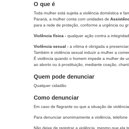
O que é
Toda mulher está sujeita a violência doméstica e fam
Paraná, a mulher conta com unidades de
Assistênc
para a rede de proteção, conforme a urgência ou gr
Violência física -
qualquer ação contra a integridad
Violência sexual -
a vítima é obrigada a presenciar
Também é violência sexual induzir a mulher a comer
É violência quando o homem impede a mulher de usa
ao aborto ou à prostituição, mediante coação, cha
Quem pode denunciar
Qualquer cidadão.
Como denunciar
Em caso de flagrante ou que a situação de violênc
Para denunciar anonimamente a violência, telefone
Não deixe de registrar a violência, mesmo que ela te