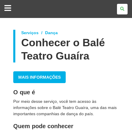
GOVERNO
DO
ESTADO
DO
PARANÁ
Serviços
Dança
Conhecer o Balé
Teatro Guaíra
MAIS INFORMAÇÕES
O que é
Por meio desse serviço, você tem acesso às
informações sobre o Balé Teatro Guaíra, uma das mais
importantes companhias de dança do país.
Quem pode conhecer