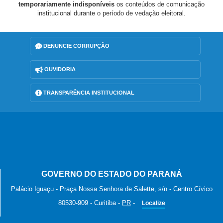
temporariamente indisponíveis
os conteúdos de comunicação
institucional durante o período de vedação eleitoral.
DENUNCIE CORRUPÇÃO
OUVIDORIA
TRANSPARÊNCIA INSTITUCIONAL
GOVERNO DO ESTADO DO PARANÁ
Palácio Iguaçu - Praça Nossa Senhora de Salette, s/n - Centro Cívico
80530-909
-
Curitiba
-
PR
-
Localize