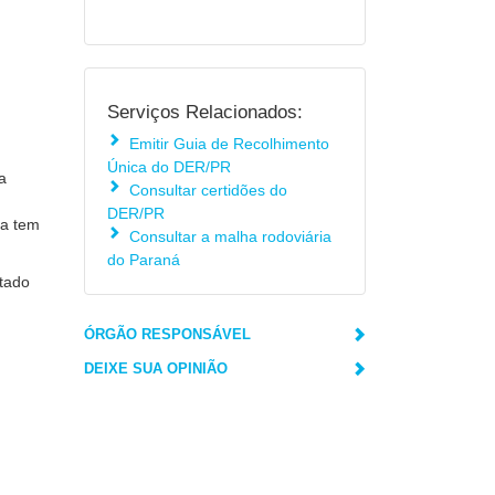
Serviços Relacionados:
Emitir Guia de Recolhimento
Única do DER/PR
ja
Consultar certidões do
DER/PR
ta tem
Consultar a malha rodoviária
do Paraná
stado
ÓRGÃO RESPONSÁVEL
DEIXE SUA OPINIÃO