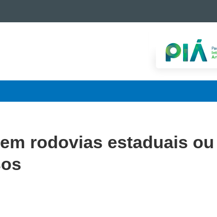
 em rodovias estaduais ou
sos