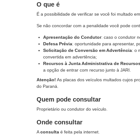
O que é
É a possibilidade de verificar se você foi multado 
Se não concordar com a penalidade você pode conte
Apresentação do Condutor
: caso o condutor n
Defesa Prévia
: oportunidade para apresentar, p
Solicitação de Conversão em Advertência
: o 
convertida em advertência;
Recursos à Junta Administrativa de Recursos
a opção de entrar com recurso junto à JARI.
Atenção!
As placas dos veículos multados cujos pro
do Paraná.
Quem pode consultar
Proprietário ou condutor do veículo.
Onde consultar
A
consulta
é feita pela internet.