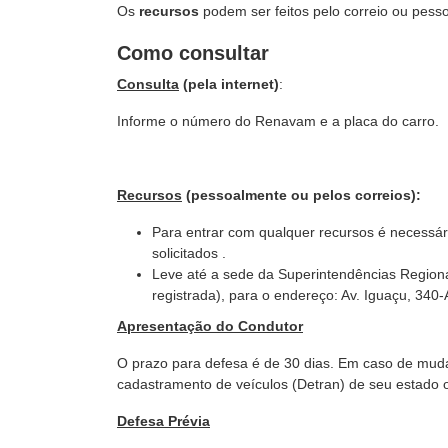
Os
recursos
podem ser feitos pelo correio ou pess
Como consultar
Consulta
(pela internet)
:
Informe o número do Renavam e a placa do carro.
Recursos
(pessoalmente ou pelos correios):
Para entrar com qualquer recursos é necessár
solicitados .
Leve até a sede da Superintendências Regiona
registrada), para o endereço: Av. Iguaçu, 340
Apresentação do Condutor
O prazo para defesa é de 30 dias. Em caso de muda
cadastramento de veículos (Detran) de seu estado 
Defesa Prévia