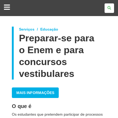
GOVERNO
DO
ESTADO
DO
PARANÁ
Serviços
Educação
Preparar-se para
o Enem e para
concursos
vestibulares
MAIS INFORMAÇÕES
O que é
Os estudantes que pretendem participar de processos