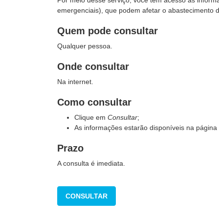
Por meio desse serviço, você tem acesso às inform
emergenciais), que podem afetar o abastecimento 
Quem pode consultar
Qualquer pessoa.
Onde consultar
Na internet.
Como consultar
Clique em
Consultar
;
As informações estarão disponíveis na página 
Prazo
A consulta é imediata.
CONSULTAR