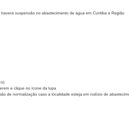
ndo haverá suspensão no abastecimento de água em Curitiba e Região
ro)
rem e clique no ícone da lupa
visão de normalização caso a localidade esteja em rodízio de abastecim