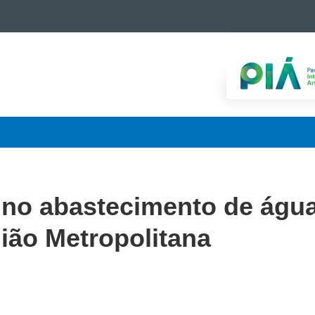
o no abastecimento de águ
ião Metropolitana