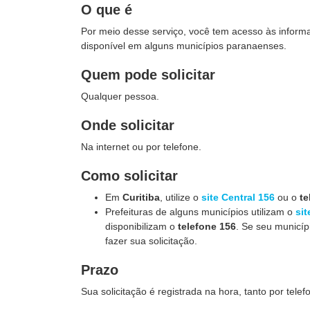
O que é
Por meio desse serviço, você tem acesso às infor
disponível em alguns municípios paranaenses.
Quem pode solicitar
Qualquer pessoa.
Onde solicitar
Na internet ou por telefone.
Como solicitar
Em
Curitiba
, utilize o
site Central 156
ou o
te
Prefeituras de alguns municípios utilizam o
sit
disponibilizam o
telefone 156
. Se seu municíp
fazer sua solicitação.
Prazo
Sua solicitação é registrada na hora, tanto por telef