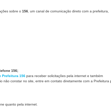
mações sobre o
156
, um canal de comunicação direto com a prefeitura,
lefone 156;
e Prefeitura 156
para receber solicitações pela internet e também
io não constar no site, entre em contato diretamente com a Prefeitura 
one quanto pela internet.