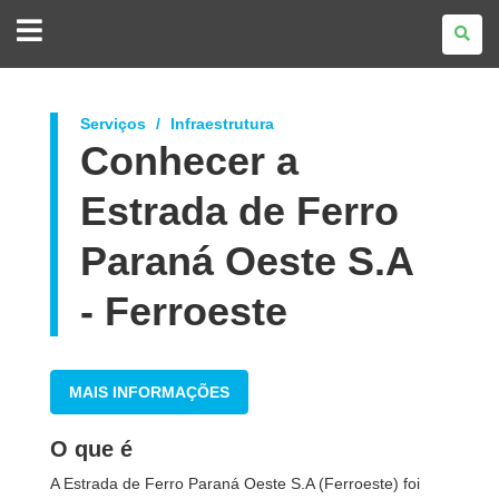
GOVERNO
DO
ESTADO
DO
PARANÁ
Serviços
Infraestrutura
Conhecer a
Estrada de Ferro
Paraná Oeste S.A
- Ferroeste
MAIS INFORMAÇÕES
O que é
A Estrada de Ferro Paraná Oeste S.A (Ferroeste) foi