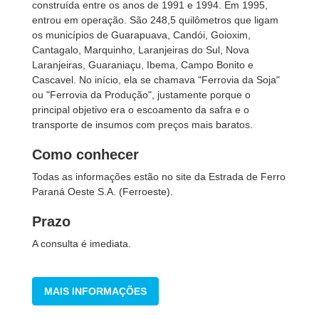
construída entre os anos de 1991 e 1994. Em 1995,
entrou em operação. São 248,5 quilômetros que ligam
os municípios de Guarapuava, Candói, Goioxim,
Cantagalo, Marquinho, Laranjeiras do Sul, Nova
Laranjeiras, Guaraniaçu, Ibema, Campo Bonito e
Cascavel. No início, ela se chamava "Ferrovia da Soja"
ou "Ferrovia da Produção", justamente porque o
principal objetivo era o escoamento da safra e o
transporte de insumos com preços mais baratos.
Como conhecer
Todas as informações estão no site da Estrada de Ferro
Paraná Oeste S.A. (Ferroeste).
Prazo
A consulta é imediata.
MAIS INFORMAÇÕES