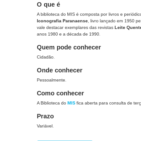
O que é
A biblioteca do MIS é composta por livros e periódic
Iconografia Paranaense
, livro lançado em 1950 pe
vale destacar exemplares das revistas
Leite Quent
anos 1980 e a década de 1990.
Quem pode conhecer
Cidadão.
Onde conhecer
Pessoalmente.
Como conhecer
A Biblioteca do
MIS
fica aberta para consulta de terç
Prazo
Variável.