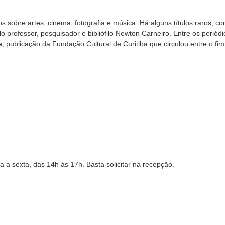
os sobre artes, cinema, fotografia e música. Há alguns títulos raros, c
lo professor, pesquisador e bibliófilo Newton Carneiro. Entre os periódi
e
, publicação da Fundação Cultural de Curitiba que circulou entre o fi
a a sexta, das 14h às 17h. Basta solicitar na recepção.