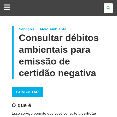
GOVERNO
DO
ESTADO
DO
PARANÁ
Serviços
Meio Ambiente
Consultar débitos
ambientais para
emissão de
certidão negativa
CONSULTAR
O que é
Esse serviço permite que você consulte a
certidão