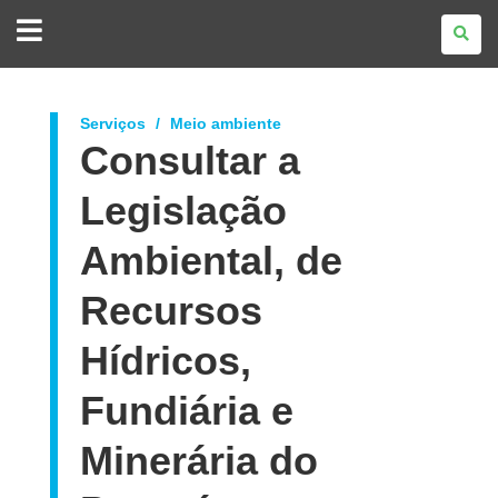
GOVERNO
DO
ESTADO
DO
PARANÁ
Serviços
Meio ambiente
Consultar a
Legislação
Ambiental, de
Recursos
Hídricos,
Fundiária e
Minerária do