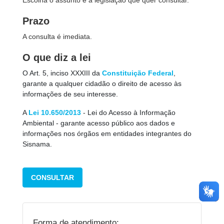
Escolha o assunto e a legislação que quer consultar.
Prazo
A consulta é imediata.
O que diz a lei
O Art. 5, inciso XXXIII da
Constituição Federal
,
garante a qualquer cidadão o direito de acesso às
informações de seu interesse.
A
Lei 10.650/2013
-
Lei do Acesso à Informação
Ambiental - garante acesso público aos dados e
informações nos órgãos em entidades integrantes do
Sisnama.
CONSULTAR
Forma de atendimento: