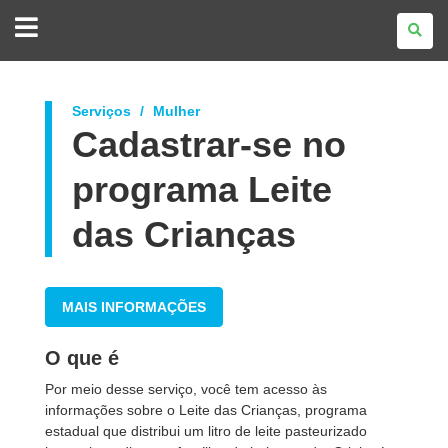
GOVERNO
DO
ESTADO
DO
PARANÁ
Serviços
Mulher
Cadastrar-se no
programa Leite
das Crianças
MAIS INFORMAÇÕES
O que é
Por meio desse serviço, você tem acesso às
informações sobre o Leite das Crianças, programa
estadual que distribui um litro de leite pasteurizado