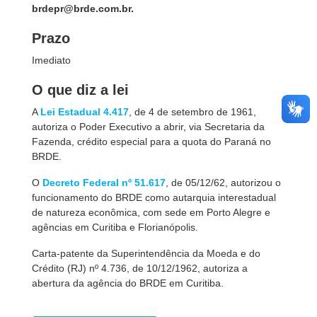
brdepr@brde.com.br.
Prazo
Imediato
O que diz a lei
A
Lei Estadual 4.417
, de 4 de setembro de 1961,
autoriza o Poder Executivo a abrir, via Secretaria da
Fazenda, crédito especial para a quota do Paraná no
BRDE.
O
Decreto Federal nº 51.617
, de 05/12/62, autorizou o
funcionamento do BRDE como autarquia interestadual
de natureza econômica, com sede em Porto Alegre e
agências em Curitiba e Florianópolis.
Carta-patente da Superintendência da Moeda e do
Crédito (RJ) nº 4.736, de 10/12/1962, autoriza a
abertura da agência do BRDE em Curitiba.