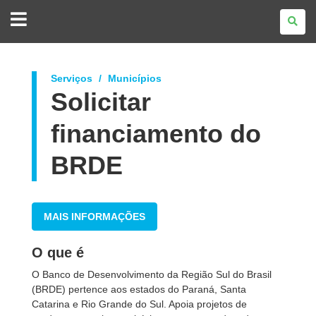
GOVERNO
DO
ESTADO
DO
PARANÁ
Serviços
Municípios
Solicitar
financiamento do
BRDE
MAIS INFORMAÇÕES
O que é
O Banco de Desenvolvimento da Região Sul do Brasil
(BRDE) pertence aos estados do Paraná, Santa
Catarina e Rio Grande do Sul. Apoia projetos de