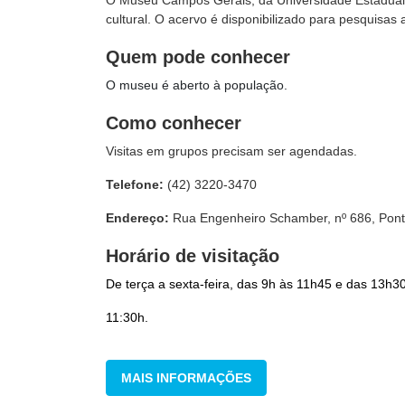
O Museu Campos Gerais, da Universidade Estadual 
cultural. O acervo é disponibilizado para pesquisas
Quem pode conhecer
O museu é aberto à população.
Como conhecer
Visitas em grupos precisam ser agendadas.
Telefone:
(42) 3220-3470
Endereço:
Rua Engenheiro Schamber, nº 686, Pon
Horário de visitação
De terça a sexta-feira, das 9h às 11h45 e das 13h
11:30h.
MAIS INFORMAÇÕES