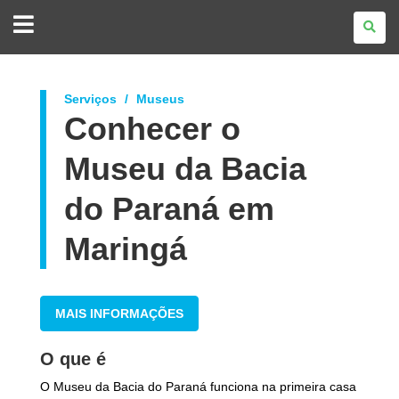
GOVERNO
DO
ESTADO
DO
PARANÁ
Serviços
Museus
Conhecer o
Museu da Bacia
do Paraná em
Maringá
MAIS INFORMAÇÕES
O que é
O Museu da Bacia do Paraná funciona na primeira casa