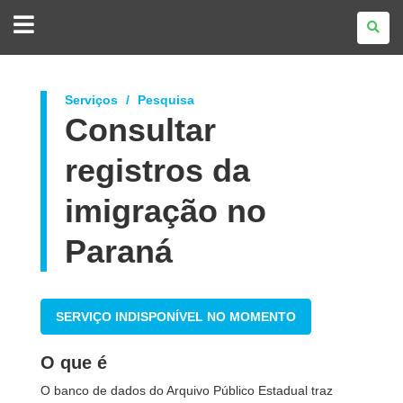
GOVERNO
DO
ESTADO
DO
PARANÁ
Serviços
Pesquisa
Consultar
registros da
imigração no
Paraná
SERVIÇO INDISPONÍVEL NO MOMENTO
O que é
O banco de dados do Arquivo Público Estadual traz