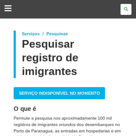
GOVERNO
DO
ESTADO
DO
PARANÁ
Serviços
Pesquisas
Pesquisar
registro de
imigrantes
SERVIÇO INDISPONÍVEL NO MOMENTO
O que é
Permute a pesquisa nos aproximadamente 100 mil
registros de imigrantes oriundos dos desembarques no
Porto de Paranaguá, as entradas em hospedarias e em