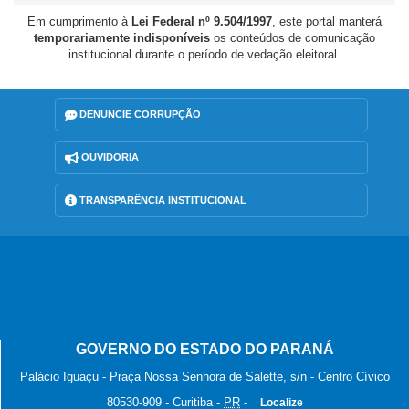
Em cumprimento à
Lei Federal nº 9.504/1997
, este portal manterá
temporariamente indisponíveis
os conteúdos de comunicação
institucional durante o período de vedação eleitoral.
DENUNCIE CORRUPÇÃO
OUVIDORIA
TRANSPARÊNCIA INSTITUCIONAL
GOVERNO DO ESTADO DO PARANÁ
Palácio Iguaçu - Praça Nossa Senhora de Salette, s/n - Centro Cívico
80530-909
-
Curitiba
-
PR
-
Localize