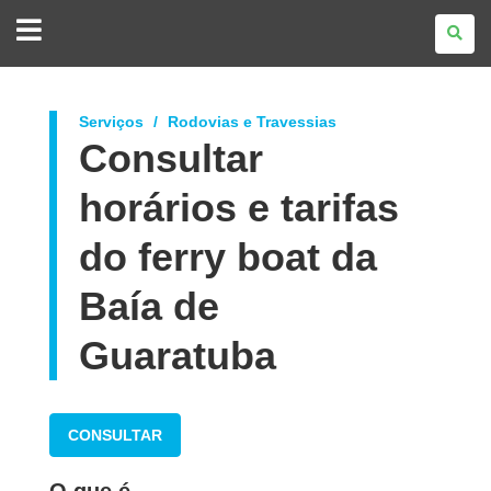
GOVERNO
DO
ESTADO
DO
PARANÁ
Serviços
Rodovias e Travessias
Consultar
horários e tarifas
do ferry boat da
Baía de
Guaratuba
CONSULTAR