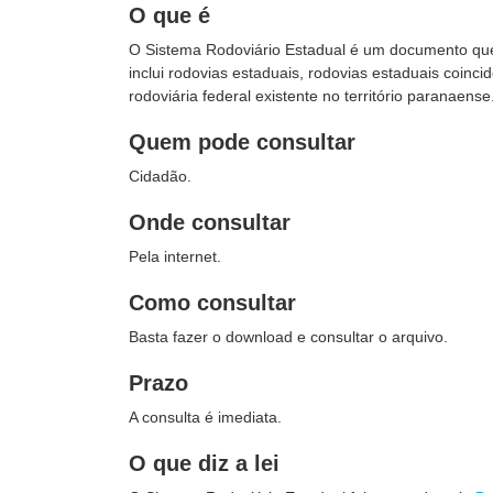
O que é
O Sistema Rodoviário Estadual é um documento que l
inclui rodovias estaduais, rodovias estaduais coin
rodoviária federal existente no território paranaense
Quem pode consultar
Cidadão.
Onde consultar
Pela internet.
Como consultar
Basta fazer o download e consultar o arquivo.
Prazo
A consulta é imediata.
O que diz a lei