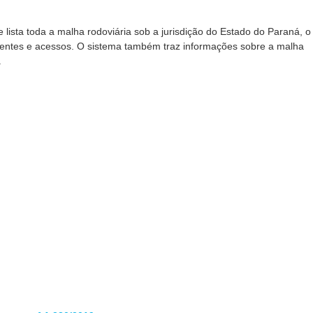
ista toda a malha rodoviária sob a jurisdição do Estado do Paraná, o
cidentes e acessos. O sistema também traz informações sobre a malha
.