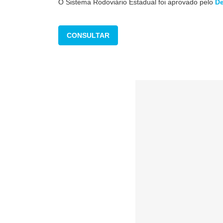
O Sistema Rodoviário Estadual foi aprovado pelo
De
CONSULTAR