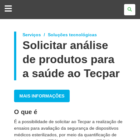
GOVERNO
DO
ESTADO
DO
PARANÁ
Serviços
Soluções tecnológicas
Solicitar análise
de produtos para
a saúde ao Tecpar
MAIS INFORMAÇÕES
O que é
É a possibilidade de solicitar ao Tecpar a realização de
ensaios para avaliação da segurança de dispositivos
médicos esterilizados, por meio da quantificação de