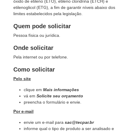
óxido de etileno (ETO), etileno cloridrina (ETCH) e
etilenoglicol (ETG), a fim de garantir níveis abaixo dos
limites estabelecidos pela legislação.
Quem pode solicitar
Pessoa física ou jurídica.
Onde solicitar
Pela internet ou por telefone.
Como solicitar
Pelo site
clique em
Mais informações
vá em
Solicite seu orçamento
preencha o formulário e envie.
Por e-mail
envie um e-mail para
sac@tecpar.br
informe qual o tipo de produto a ser analisado e