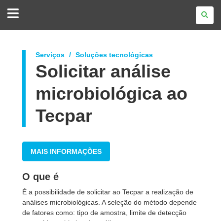
GOVERNO
DO
ESTADO
DO
PARANÁ
Serviços
Soluções tecnológicas
Solicitar análise
microbiológica ao
Tecpar
MAIS INFORMAÇÕES
O que é
É a possibilidade de solicitar ao Tecpar a realização de
análises microbiológicas. A seleção do método depende
de fatores como: tipo de amostra, limite de detecção