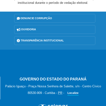
institucional durante o período de vedação eleitoral.
DENUNCIE CORRUPÇÃO
OUVIDORIA
TRANSPARÊNCIA INSTITUCIONAL
GOVERNO DO ESTADO DO PARANÁ
Palácio Iguaçu - Praça Nossa Senhora de Salette, s/n - Centro Cívico
80530-909
-
Curitiba
-
PR
-
Localize