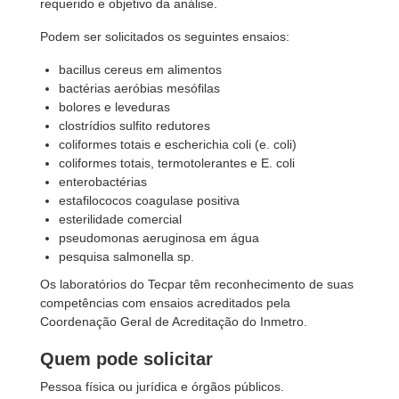
requerido e objetivo da análise.
Podem ser solicitados os seguintes ensaios:
bacillus cereus em alimentos
bactérias aeróbias mesófilas
bolores e leveduras
clostrídios sulfito redutores
coliformes totais e escherichia coli (e. coli)
coliformes totais, termotolerantes e E. coli
enterobactérias
estafilococos coagulase positiva
esterilidade comercial
pseudomonas aeruginosa em água
pesquisa salmonella sp.
Os laboratórios do Tecpar têm reconhecimento de suas
competências com ensaios acreditados pela
Coordenação Geral de Acreditação do Inmetro.
Quem pode solicitar
Pessoa física ou jurídica e órgãos públicos.