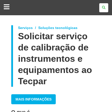
GOVERNO
DO
ESTADO
DO
PARANÁ
Serviços
Soluções tecnológicas
Solicitar serviço
de calibração de
instrumentos e
equipamentos ao
Tecpar
MAIS INFORMAÇÕES