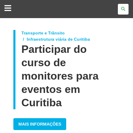
GOVERNO
DO
ESTADO
DO
PARANÁ
Transporte e Trânsito
Infraestrutura viária de Curitiba
Participar do
curso de
monitores para
eventos em
Curitiba
MAIS INFORMAÇÕES