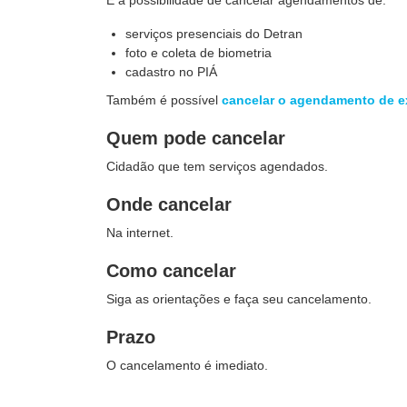
É a possibilidade de cancelar agendamentos de:
serviços presenciais do Detran
foto e coleta de biometria
cadastro no PIÁ
Também é possível
cancelar o agendamento de 
Quem pode cancelar
Cidadão que tem serviços agendados.
Onde cancelar
Na internet.
Como cancelar
Siga as orientações e faça seu cancelamento.
Prazo
O cancelamento é imediato.