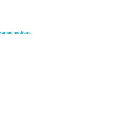
exames médicos
.