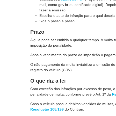
mail, conta gov.br ou certificado digital). Depoi
fazer a emissão;
Escolha o auto de infração para o qual deseja 
Siga o passo a passo
Prazo
A guia pode ser emitida a qualquer tempo. A multa 
imposição da penalidade.
Após o vencimento do prazo de imposição o pagamen
O não pagamento da multa inviabiliza a emissão do c
registro do veículo (CRV).
O que diz a lei
Com exceção das infrações por excesso de peso, o 
penalidade de multa, conforme prevê o Art. 1º da
Re
Caso o veículo possua débitos vencidos de multas, a
Resolução 108/199
do Contran.