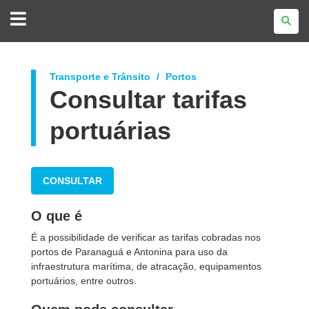
GOVERNO
DO
ESTADO
DO
PARANÁ
Transporte e Trânsito
Portos
Consultar tarifas
portuárias
CONSULTAR
O que é
É a possibilidade de verificar as tarifas cobradas nos
portos de Paranaguá e Antonina para uso da
infraestrutura marítima, de atracação, equipamentos
portuários, entre outros.