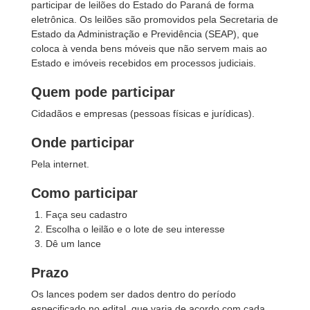
participar de leilões do Estado do Paraná de forma
eletrônica. Os leilões são promovidos pela
Secretaria de
Estado da Administração e Previdência (SEAP),
que
coloca à venda bens móveis que não servem mais ao
Estado e imóveis recebidos em processos judiciais.
Quem pode participar
Cidadãos e empresas (pessoas físicas e jurídicas).
Onde participar
Pela internet.
Como participar
Faça seu cadastro
Escolha o leilão e o lote de seu interesse
Dê um lance
Prazo
Os lances podem ser dados dentro do período
especificado no edital, que varia de acordo com cada