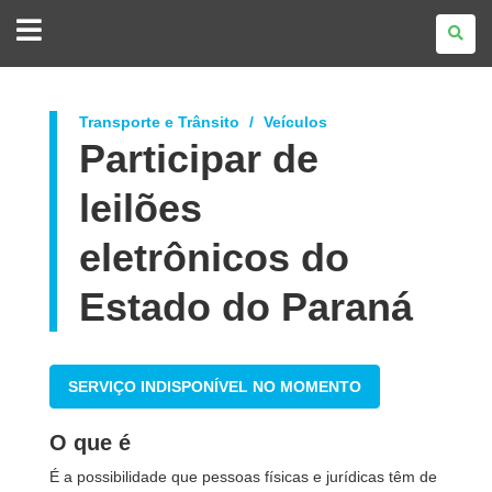
GOVERNO
DO
ESTADO
DO
PARANÁ
Transporte e Trânsito
Veículos
Participar de
leilões
eletrônicos do
Estado do Paraná
SERVIÇO INDISPONÍVEL NO MOMENTO
O que é
É a possibilidade que pessoas físicas e jurídicas têm de