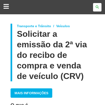
GOVERNO
DO
ESTADO
DO
PARANÁ
Transporte e Trânsito
Veículos
Solicitar a
emissão da 2ª via
do recibo de
compra e venda
de veículo (CRV)
MAIS INFORMAÇÕES