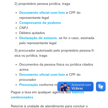
2) proprietário pessoa jurí­dica, traga
Documento oficial com foto
e CPF do
representante legal
Comprovante de poderes
CNPJ
Débitos quitados
Declaração de extravio
, se for o caso, assinada
pelo representante legal
3) procurador autorizado pelo proprietário pessoa fí­
sica ou jurí­dica, traga
Documentos da pessoa fí­sica ou jurídica citados
acima
Documento oficial com foto
e CPF do
procurador
Procuração
conforme normas do Detran/PR
Pague a taxa em qualquer agência dos
bancos
credenciados
Retorne à unidade de atendimento para concluir o