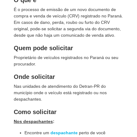
O que é
É o processo de emissão de um novo documento de
compra e venda de veí­culo (CRV) registrado no Paraná.
Em casos de dano, perda, roubo ou furto do CRV
original, pode-se solicitar a segunda via do documento,
desde que não haja um comunicado de venda ativo.
Quem pode solicitar
Proprietário de veí­culos registrados no Paraná ou seu
procurador.
Onde solicitar
Nas unidades de atendimento do Detran-PR do
município onde o veículo está registrado ou nos
despachantes.
Como solicitar
Nos despachantes
:
Encontre um
despachante
perto de você