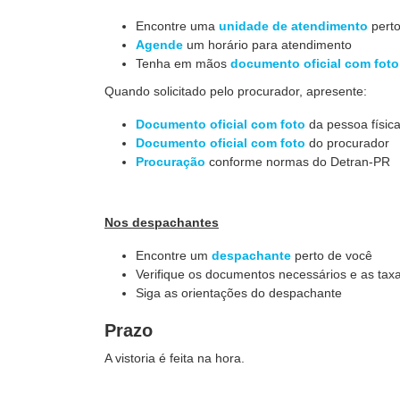
Encontre uma
unidade de atendimento
perto
Agende
um horário para atendimento
Tenha em mãos
documento oficial com foto
Quando solicitado pelo procurador, apresente:
Documento oficial com foto
da pessoa física
Documento oficial com foto
do procurador
Procuração
conforme normas do Detran-PR
Nos despachantes
Encontre um
despachante
perto de você
Verifique os documentos necessários e as taxa
Siga as orientações do despachante
Prazo
A vistoria é feita na hora.