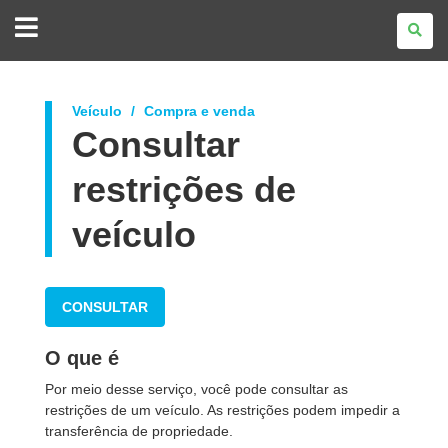
GOVERNO
DO
ESTADO
DO
PARANÁ
Veículo
Compra e venda
Consultar
restrições de
veículo
CONSULTAR
O que é
Por meio desse serviço, você pode consultar as
restrições de um veículo. As restrições podem impedir a
transferência de propriedade.