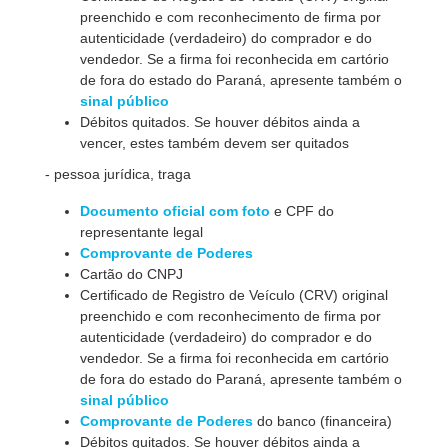
preenchido e com reconhecimento de firma por
autenticidade (verdadeiro) do comprador e do
vendedor. Se a firma foi reconhecida em cartório
de fora do estado do Paraná, apresente também o
sinal público
Débitos quitados. Se houver débitos ainda a
vencer, estes também devem ser quitados
- pessoa jurídica, traga
Documento oficial com foto
e CPF do
representante legal
Comprovante de Poderes
Cartão do CNPJ
Certificado de Registro de Veículo (CRV) original
preenchido e com reconhecimento de firma por
autenticidade (verdadeiro) do comprador e do
vendedor. Se a firma foi reconhecida em cartório
de fora do estado do Paraná, apresente também o
sinal público
Comprovante de Poderes
do banco (financeira)
Débitos quitados. Se houver débitos ainda a