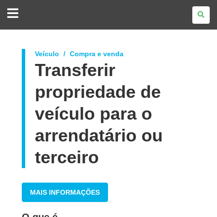
GOVERNO
DO
ESTADO
DO
PARANÁ
Veículo
Compra e venda
Transferir
propriedade de
veículo para o
arrendatário ou
terceiro
MAIS INFORMAÇÕES