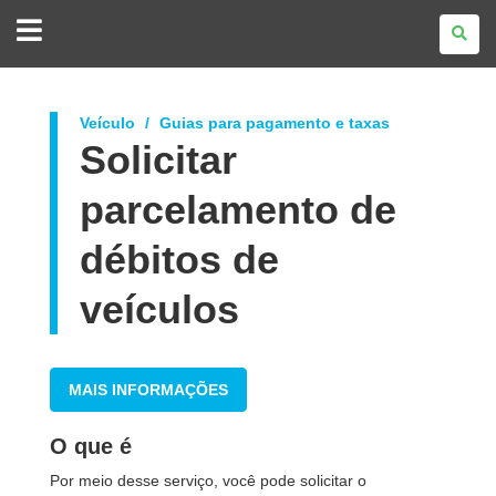
GOVERNO
DO
ESTADO
DO
PARANÁ
Veículo
Guias para pagamento e taxas
Solicitar
parcelamento de
débitos de
veículos
MAIS INFORMAÇÕES
O que é
Por meio desse serviço, você pode solicitar o