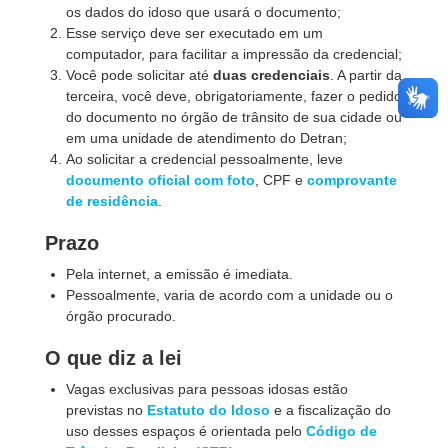
os dados do idoso que usará o documento;
Esse serviço deve ser executado em um
computador, para facilitar a impressão da credencial;
Você pode solicitar até
duas credenciais
. A partir da
terceira, você deve, obrigatoriamente, fazer o pedido
do documento no órgão de trânsito de sua cidade ou
em uma unidade de atendimento do Detran;
Ao solicitar a credencial pessoalmente, leve
documento oficial com foto
, CPF e
comprovante
de residência
.
Prazo
Pela internet, a emissão é imediata.
Pessoalmente, varia de acordo com a unidade ou o
órgão procurado.
O que diz a lei
Vagas exclusivas para pessoas idosas estão
previstas no
Estatuto do Idoso
e a fiscalização do
uso desses espaços é orientada pelo
Código de