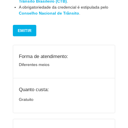
Trânsito Brasileiro (CTB)
.
A obrigatoriedade da credencial é estipulada pelo
Conselho Nacional de Trânsito
.
EMITIR
Forma de atendimento:
Diferentes meios
Quanto custa:
Gratuito