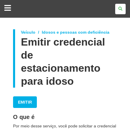
GOVERNO
DO
ESTADO
DO
PARANÁ
Veículo
Idosos e pessoas com deficiência
Emitir credencial
de
estacionamento
para idoso
EMITIR
O que é
Por meio desse serviço, você pode solicitar a credencial