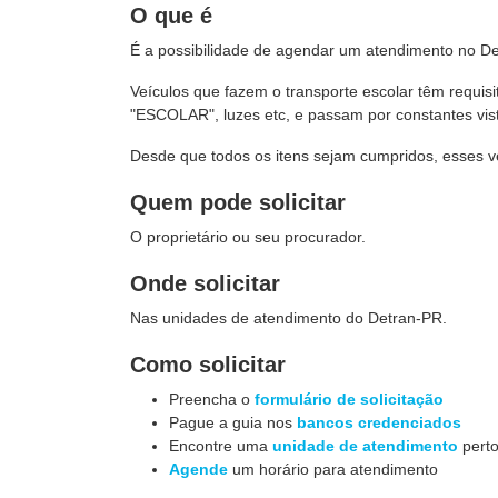
O que é
É a possibilidade de agendar um atendimento no Det
Veículos que fazem o transporte escolar têm requisit
"ESCOLAR", luzes etc, e passam por constantes vist
Desde que todos os itens sejam cumpridos, esses ve
Quem pode solicitar
O proprietário ou seu procurador.
Onde solicitar
Nas unidades de atendimento do Detran-PR.
Como solicitar
Preencha o
formulário de solicitação
Pague a guia nos
bancos credenciados
Encontre uma
unidade de atendimento
perto
Agende
um horário para atendimento