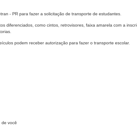
ran - PR para fazer a solicitação de transporte de estudantes.
os diferenciados, como cintos, retrovisores, faixa amarela com a inscr
orias.
ículos podem receber autorização para fazer o transporte escolar.
 de você