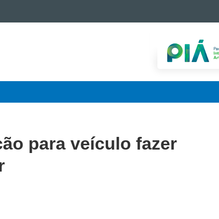
ção para veículo fazer
r