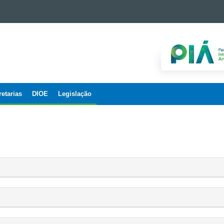
retarias
DIOE
Legislação