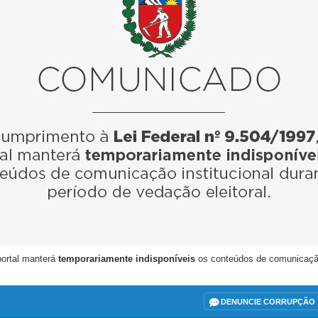
portal manterá
temporariamente indisponíveis
os conteúdos de comunicação i
DENUNCIE CORRUPÇÃO