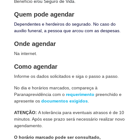
Benefício
e/ou Seguro de Vida.
Quem pode agendar
Dependentes e herdeiros do segurado. No caso do
auxilio funeral, a pessoa que arcou com as despesas.
Onde agendar
Na internet.
Como agendar
Informe os dados solicitados e siga o passo a passo.
No dia e horários marcados, compareça à
Paranaprevidência com o
requerimento
preenchido e
apresente os
documentos exigidos
.
ATENÇÃO:
A tolerância para eventuais atrasos é de 10
minutos. Após esse prazo será necessário realizar novo
agendamento.
O horário marcado pode ser consultado,