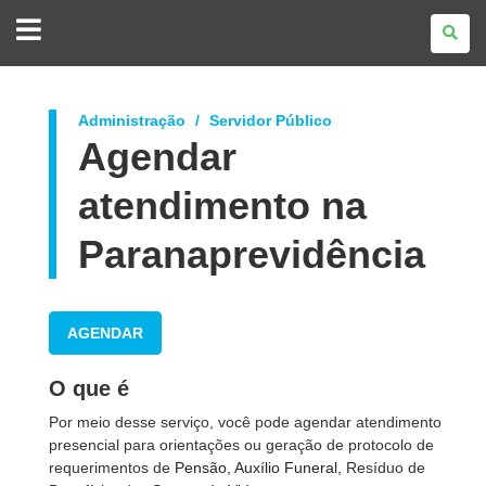
GOVERNO
DO
ESTADO
DO
PARANÁ
Administração
Servidor Público
Agendar
atendimento na
Paranaprevidência
AGENDAR
O que é
Por meio desse serviço, você pode agendar atendimento
presencial para orientações ou geração de protocolo de
requerimentos de
Pensão, Auxílio Funeral,
Resíduo de